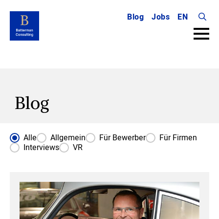
Blog
Jobs
EN
Searc
for:
Blog
Blog Kategorien
Alle
Allgemein
Für Bewerber
Für Firmen
Interviews
VR