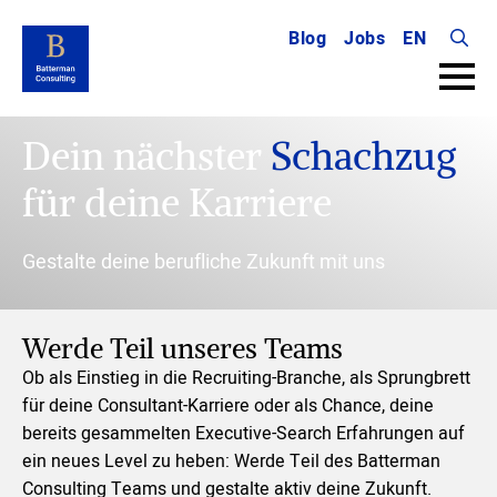
Blog
Jobs
EN
Searc
for:
Dein nächster
Schachzug
für deine Karriere
Gestalte deine berufliche Zukunft mit uns
Werde Teil unseres Teams
Ob als Einstieg in die Recruiting-Branche, als Sprungbrett
für deine Consultant-Karriere oder als Chance, deine
bereits gesammelten Executive-Search Erfahrungen auf
ein neues Level zu heben: Werde Teil des Batterman
Consulting Teams und gestalte aktiv deine Zukunft.