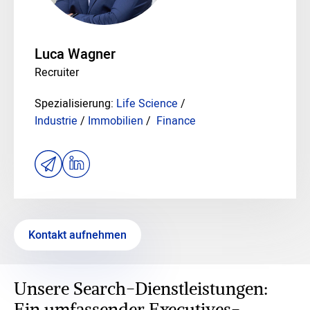
Luca Wagner
Recruiter
Spezialisierung:
Life Science
/
Industrie
/
Immobilien
/
Finance
Kontakt aufnehmen
Unsere Search-Dienstleistungen:
Ein umfassender Executives-,