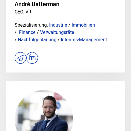
André Batterman
CEO, VR
Spezialisierung:
Industrie
/
Immobilien
/
Finance
/
Verwaltungsräte
/
Nachfolgeplanung
/
Interims-Management