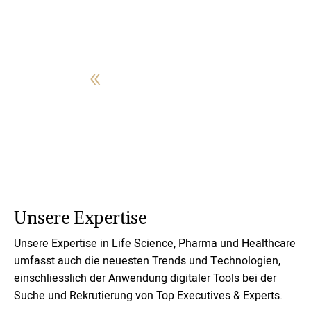
«
Wir waren beeindruckt
von der Schnelligkeit.
Roman Sommer
CEO, Richard AG
Unsere Expertise
Unsere Expertise in Life Science, Pharma und Healthcare
umfasst auch die neuesten Trends und Technologien,
einschliesslich der Anwendung digitaler Tools bei der
Suche und Rekrutierung von Top Executives & Experts.