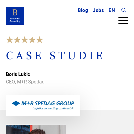
Blog
Jobs
EN
Searc
for:
CASE STUDIE
Boris Lukic
CEO, M+R Spedag