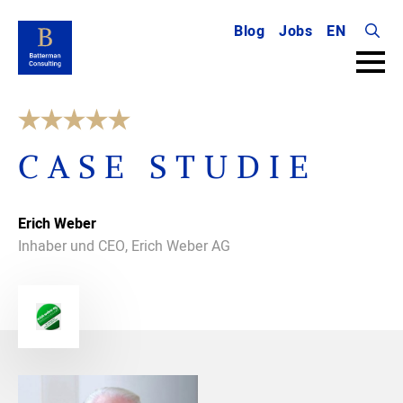
Blog
Jobs
EN
Searc
for:
CASE STUDIE
Erich Weber
Inhaber und CEO, Erich Weber AG