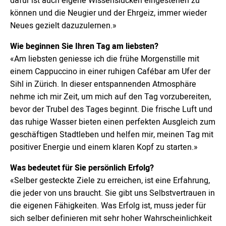
dafür ist auch eigene Wissenslücken eingestehen zu
können und die Neugier und der Ehrgeiz, immer wieder
Neues gezielt dazuzulernen.»
Wie beginnen Sie Ihren Tag am liebsten?
«Am liebsten geniesse ich die frühe Morgenstille mit
einem Cappuccino in einer ruhigen Cafébar am Ufer der
Sihl in Zürich. In dieser entspannenden Atmosphäre
nehme ich mir Zeit, um mich auf den Tag vorzubereiten,
bevor der Trubel des Tages beginnt. Die frische Luft und
das ruhige Wasser bieten einen perfekten Ausgleich zum
geschäftigen Stadtleben und helfen mir, meinen Tag mit
positiver Energie und einem klaren Kopf zu starten.»
Was bedeutet für Sie persönlich Erfolg?
«Selber gesteckte Ziele zu erreichen, ist eine Erfahrung,
die jeder von uns braucht. Sie gibt uns Selbstvertrauen in
die eigenen Fähigkeiten. Was Erfolg ist, muss jeder für
sich selber definieren mit sehr hoher Wahrscheinlichkeit