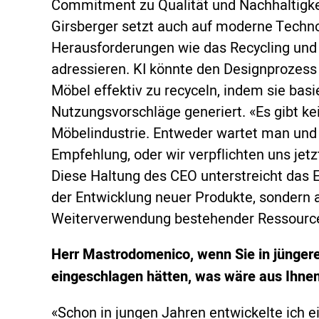
Commitment zu Qualität und Nachhaltigkeit
Girsberger setzt auch auf moderne Technol
Herausforderungen wie das Recycling un
adressieren. KI könnte den Designprozess
Möbel effektiv zu recyceln, indem sie bas
Nutzungsvorschläge generiert. «Es gibt ke
Möbelindustrie. Entweder wartet man und in
Empfehlung, oder wir verpflichten uns jetz
Diese Haltung des CEO unterstreicht da
der Entwicklung neuer Produkte, sondern 
Weiterverwendung bestehender Ressourcen
Herr Mastrodomenico, wenn Sie in jünger
eingeschlagen hätten, was wäre aus Ihne
«Schon in jungen Jahren entwickelte ich ei