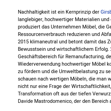
Nachhaltigkeit ist ein Kernprinzip der
Girs
langlebiger, hochwertiger Materialien un
produziert das Unternehmen Möbel, die G
Ressourcenverbrauch reduzieren und Abfall
2015 klimaneutral und betont damit das
Bewusstsein und wirtschaftlichem Erfolg
Geschäftsbereich für Remanufacturing, der
Wiederverwendung hochwertiger Möbel konz
zu fördern und die Umweltbelastung zu s
schauen nach wertigen Möbeln, die man w
nicht nur eine Frage der Wirtschaftlichkei
Transformation oft aus der tiefen Verwurze
Davide Mastrodomenico, der den Bereich a