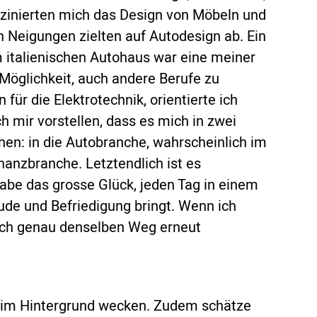
szinierten mich das Design von Möbeln und
 Neigungen zielten auf Autodesign ab. Ein
m italienischen Autohaus war eine meiner
Möglichkeit, auch andere Berufe zu
 für die Elektrotechnik, orientierte ich
h mir vorstellen, dass es mich in zwei
nen: in die Autobranche, wahrscheinlich im
nanzbranche. Letztendlich ist es
e das grosse Glück, jeden Tag in einem
eude und Befriedigung bringt. Wenn ich
ich genau denselben Weg erneut
 im Hintergrund wecken. Zudem schätze