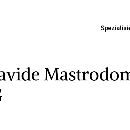
Spezialisi
Davide Mastrodo
G