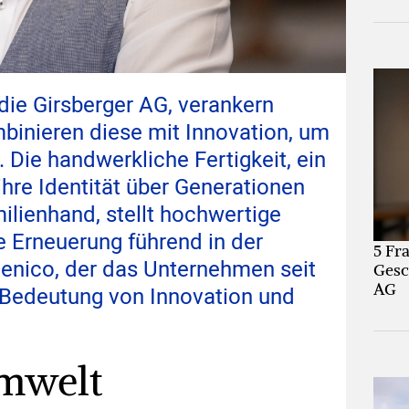
die Girsberger AG, verankern
ombinieren diese mit Innovation, um
 Die handwerkliche Fertigkeit, ein
ihre Identität über Generationen
milienhand, stellt hochwertige
e Erneuerung führend in der
5 Fr
enico, der das Unternehmen seit
Gesc
AG
ie Bedeutung von Innovation und
Umwelt