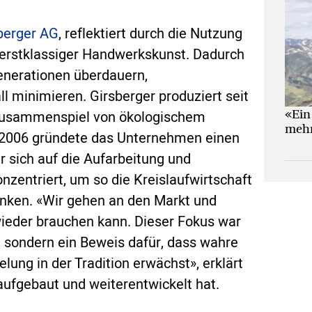
berger AG
, reflektiert durch die Nutzung
d erstklassiger Handwerkskunst. Dadurch
enerationen überdauern,
 minimieren. Girsberger produziert seit
«Ein
 Zusammenspiel von ökologischem
mehr
. 2006 gründete das Unternehmen einen
 sich auf die Aufarbeitung und
entriert, um so die Kreislaufwirtschaft
enken. «Wir gehen an den Markt und
ieder brauchen kann. Dieser Fokus war
t, sondern ein Beweis dafür, dass wahre
lung in der Tradition erwächst», erklärt
ufgebaut und weiterentwickelt hat.