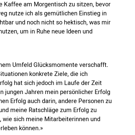
se Kaffee am Morgentisch zu sitzen, bevor
weg nutze ich als gemütlichen Einstieg in
chtbar und noch nicht so hektisch, was mir
nutzen, um in Ruhe neue Ideen und
 meinem Umfeld Glücksmomente verschafft.
ituationen konkrete Ziele, die ich
folg hat sich jedoch im Laufe der Zeit
n jungen Jahren mein persönlicher Erfolg
nen Erfolg auch darin, andere Personen zu
 und meine Ratschläge zum Erfolg zu
e, wie sich meine Mitarbeiterinnen und
erleben können.»