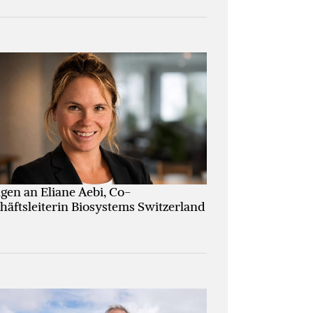
agen an Eliane Aebi, Co-
häftsleiterin Biosystems Switzerland