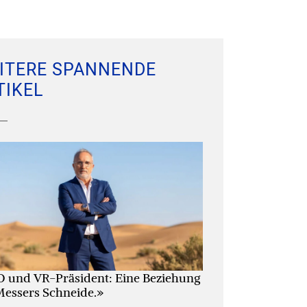
ITERE SPANNENDE
TIKEL
 und VR-Präsident: Eine Beziehung
Messers Schneide.»