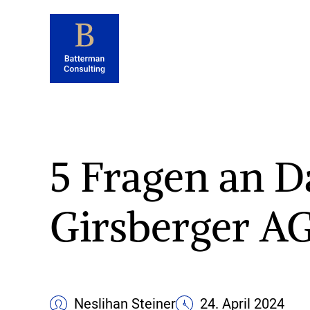
5 Fragen an 
Girsberger A
Neslihan Steiner
24. April 2024