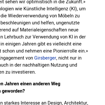
 sehen wir optimistisch in die Zukunft.»
ogien wie Künstliche Intelligenz (KI), um
d die Wiederverwendung von Möbeln zu
 beschleunigen und helfen, ungenutzte
ierend auf Materialeigenschaften neue
in Lehrbuch zur Verwendung von KI in der
 einigen Jahren gibt es vielleicht eine
t schon und nehmen eine Pionierrolle ein.»
s Engagement von
Girsberger
, nicht nur in
auch in der nachhaltigen Nutzung und
 zu investieren.
en Jahren einen anderen Weg
n geworden?
n starkes Interesse an Design, Architektur,