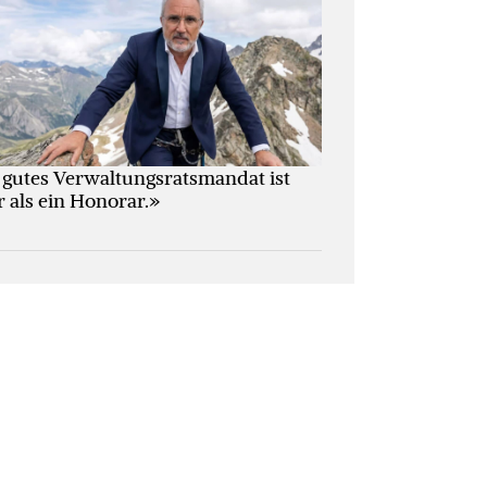
 gutes Verwaltungs­ratsmandat ist
 als ein Honorar.»