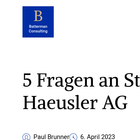
5 Fragen an S
Haeusler AG
Paul Brunner
6. April 2023