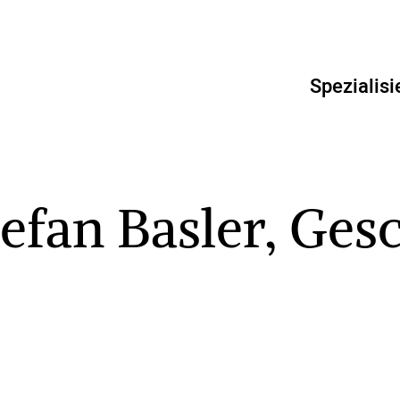
Spezialisi
tefan Basler, Ges