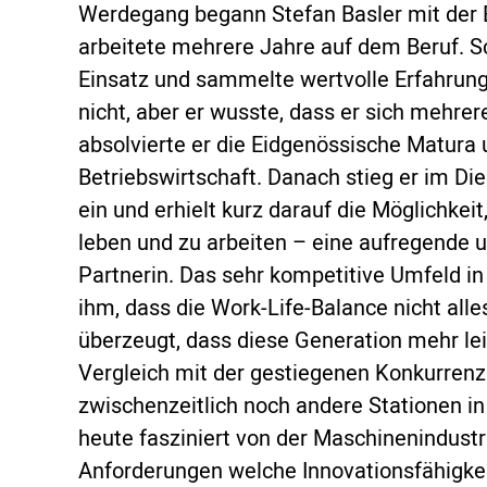
Werdegang begann Stefan Basler mit der 
arbeitete mehrere Jahre auf dem Beruf. S
Einsatz und sammelte wertvolle Erfahrunge
nicht, aber er wusste, dass er sich mehre
absolvierte er die Eidgenössische Matura u
Betriebswirtschaft. Danach stieg er im Di
ein und erhielt kurz darauf die Möglichkei
leben und zu arbeiten – eine aufregende u
Partnerin. Das sehr kompetitive Umfeld in
ihm, dass die Work-Life-Balance nicht alles
überzeugt, dass diese Generation mehr le
Vergleich mit der gestiegenen Konkurren
zwischenzeitlich noch andere Stationen in 
heute fasziniert von der Maschinenindustr
Anforderungen welche Innovationsfähigkei