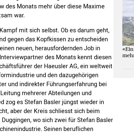
rview des Monats mehr über diese Maxime
tsam war.
 Kampf mit sich selbst. Ob es darum geht,
und gegen das Kopfkissen zu entscheiden
einen neuen, herausfordernden Job in
«Ein
mehr
nterviewpartner des Monats kennt diesen
chäftsführer der Haeusler AG, ein weltweit
formindustrie und den dazugehörigen
ter und indirekter Führungserfahrung bei
 Leitung mehrerer Abteilungen und
d zog es Stefan Basler jüngst wieder in
ht, aber der Kreis schliesst sich beim
 Duggingen, wo sich zwei für Stefan Basler
hinenindustrie. Seinen beruflichen