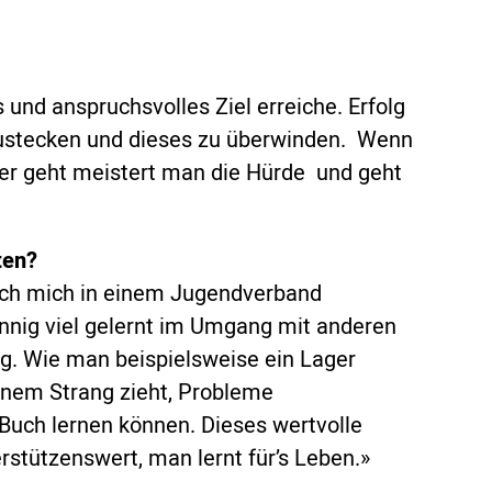
s und anspruchsvolles Ziel erreiche. Erfolg
zustecken und dieses zu überwinden. Wenn
er geht meistert man die Hürde und geht
ten?
ich mich in einem Jugendverband
innig viel gelernt im Umgang mit anderen
g. Wie man beispielsweise ein Lager
 einem Strang zieht, Probleme
 Buch lernen können. Dieses wertvolle
rstützenswert, man lernt für’s Leben.»