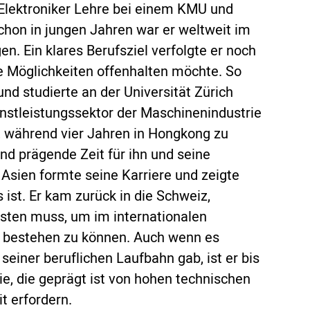
Elektroniker Lehre bei einem KMU und
chon in jungen Jahren war er weltweit im
n. Ein klares Berufsziel verfolgte er noch
re Möglichkeiten offenhalten möchte. So
nd studierte an der Universität Zürich
enstleistungssektor der Maschinenindustrie
t, während vier Jahren in Hongkong zu
nd prägende Zeit für ihn und seine
 Asien formte seine Karriere und zeigte
 ist. Er kam zurück in die Schweiz,
isten muss, um im internationalen
z bestehen zu können. Auch wenn es
seiner beruflichen Laufbahn gab, ist er bis
ie, die geprägt ist von hohen technischen
t erfordern.