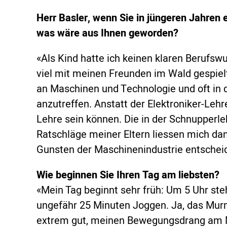
Herr Basler, wenn Sie in jüngeren Jahren
was wäre aus Ihnen geworden?
«Als Kind hatte ich keinen klaren Berufsw
viel mit meinen Freunden im Wald gespielt.
an Maschinen und Technologie und oft in 
anzutreffen. Anstatt der Elektroniker-Lehr
Lehre sein können. Die in der Schnupperle
Ratschläge meiner Eltern liessen mich da
Gunsten der Maschinenindustrie entschei
Wie beginnen Sie Ihren Tag am liebsten?
«Mein Tag beginnt sehr früh: Um 5 Uhr st
ungefähr 25 Minuten Joggen. Ja, das Murm
extrem gut, meinen Bewegungsdrang am Mo