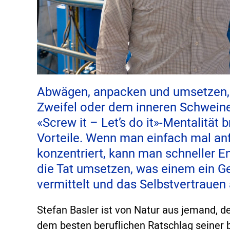
Abwägen, anpacken und umsetzen, 
Zweifel oder dem inneren Schweine
«Screw it – Let’s do it»-Mentalität 
Vorteile. Wenn man einfach mal an
konzentriert, kann man schneller E
die Tat umsetzen, was einem ein G
vermittelt und das Selbstvertrauen 
Stefan Basler ist von Natur aus jemand, de
dem besten beruflichen Ratschlag seiner bi