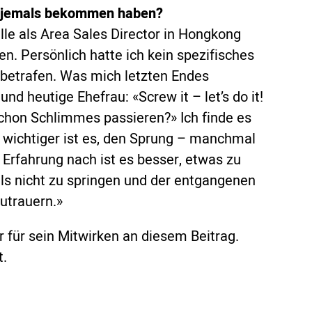
ie jemals bekommen haben?
lle als Area Sales Director in Hongkong
. Persönlich hatte ich kein spezifisches
betrafen. Was mich letzten Endes
nd heutige Ehefrau: «Screw it – let’s do it!
chon Schlimmes passieren?» Ich finde es
 wichtiger ist es, den Sprung – manchmal
Erfahrung nach ist es besser, etwas zu
ls nicht zu springen und der entgangenen
utrauern.»
r für sein Mitwirken an diesem Beitrag.
t.