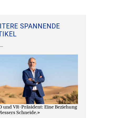
ITERE SPANNENDE
TIKEL
 und VR-Präsident: Eine Beziehung
Messers Schneide.»