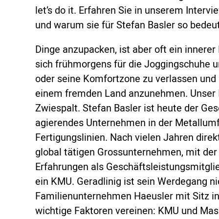
let’s do it. Erfahren Sie in unserem Inte
und warum sie für Stefan Basler so bedeu
Dinge anzupacken, ist aber oft ein innerer
sich frühmorgens für die Joggingschuhe 
oder seine Komfortzone zu verlassen und 
einem fremden Land anzunehmen. Unser I
Zwiespalt. Stefan Basler ist heute der Ges
agierendes Unternehmen in der Metallum
Fertigungslinien. Nach vielen Jahren direk
global tätigen Grossunternehmen, mit der
Erfahrungen als Geschäftsleistungsmitglie
ein KMU. Geradlinig ist sein Werdegang nic
Familienunternehmen Haeusler mit Sitz in
wichtige Faktoren vereinen: KMU und Masc