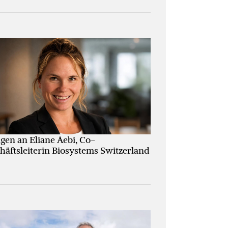
agen an Eliane Aebi, Co-
häftsleiterin Biosystems Switzerland