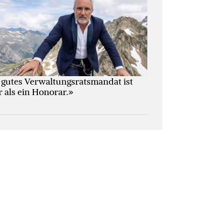
 gutes Verwaltungs­ratsmandat ist
 als ein Honorar.»