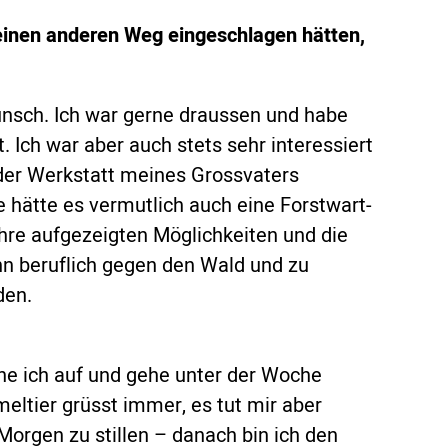
 einen anderen Weg eingeschlagen hätten,
unsch. Ich war gerne draussen und habe
 Ich war aber auch stets sehr interessiert
der Werkstatt meines Grossvaters
e hätte es vermutlich auch eine Forstwart-
hre aufgezeigten Möglichkeiten und die
nn beruflich gegen den Wald und zu
den.
ehe ich auf und gehe unter der Woche
eltier grüsst immer, es tut mir aber
rgen zu stillen – danach bin ich den