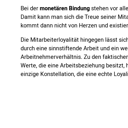
Bei der
monetären Bindung
stehen vor all
Damit kann man sich die Treue seiner Mita
kommt dann nicht von Herzen und existiert
Die Mitarbeiterloyalität hingegen lässt si
durch eine sinnstiftende Arbeit und ein w
Arbeitnehmerverhältnis. Zu den faktisch
Werte, die eine Arbeitsbeziehung besitzt, 
einzige Konstellation, die eine echte Loyal