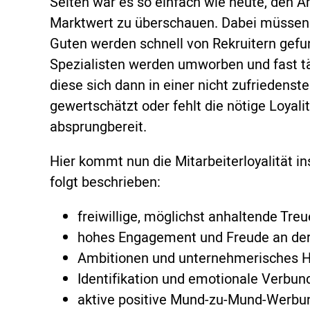
Selten war es so einfach wie heute, den 
Marktwert zu überschauen. Dabei müssen 
Guten werden schnell von Rekruitern gefu
Spezialisten werden umworben und fast tä
diese sich dann in einer nicht zufriedenste
gewertschätzt oder fehlt die nötige Loyali
absprungbereit.
Hier kommt nun die Mitarbeiterloyalität in
folgt beschrieben:
freiwillige, möglichst anhaltende Treu
hohes Engagement und Freude an der
Ambitionen und unternehmerisches 
Identifikation und emotionale Verbun
aktive positive Mund-zu-Mund-Werbu