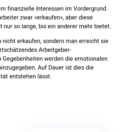
em finanzielle Interessen im Vordergrund.
rbeiter zwar «erkaufen», aber diese
 nur so lange, bis ein anderer mehr bietet.
ch nicht erkaufen, sondern man erreicht sie
ertschätzendes Arbeitgeber-
en Gegebenheiten werden die emotionalen
hinzugegeben. Auf Dauer ist dies die
ität entstehen lässt.