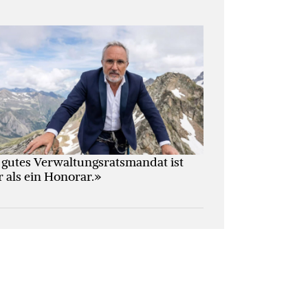
 gutes Verwaltungs­ratsmandat ist
 als ein Honorar.»