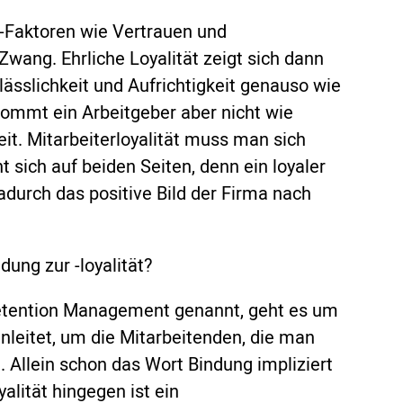
ll-Faktoren wie Vertrauen und
Zwang. Ehrliche Loyalität zeigt sich dann
lässlichkeit und Aufrichtigkeit genauso wie
kommt ein Arbeitgeber aber nicht wie
eit. Mitarbeiterloyalität muss man sich
 sich auf beiden Seiten, denn ein loyaler
dadurch das positive Bild der Firma nach
ung zur -loyalität?
Retention Management genannt, geht es um
leitet, um die Mitarbeitenden, die man
. Allein schon das Wort Bindung impliziert
alität hingegen ist ein