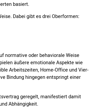
erten basiert.
Weise. Dabei gibt es drei Oberformen:
f normative oder behaviorale Weise
spielen äußere emotionale Aspekte wie
ible Arbeitszeiten, Home-Office und Vier-
ive Bindung hingegen entspringt einer
svertrag geregelt, manifestiert damit
 und Abhängigkeit.