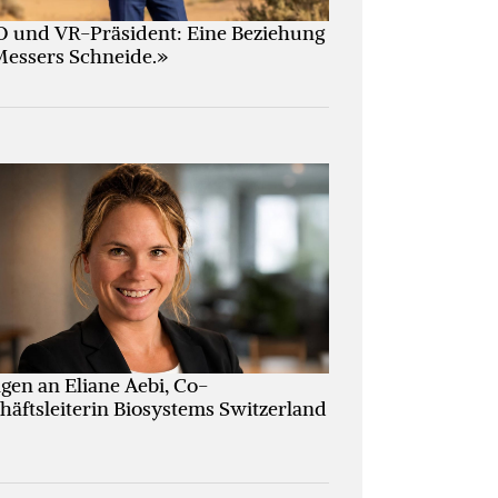
 und VR-Präsident: Eine Beziehung
Messers Schneide.»
agen an Eliane Aebi, Co-
häftsleiterin Biosystems Switzerland