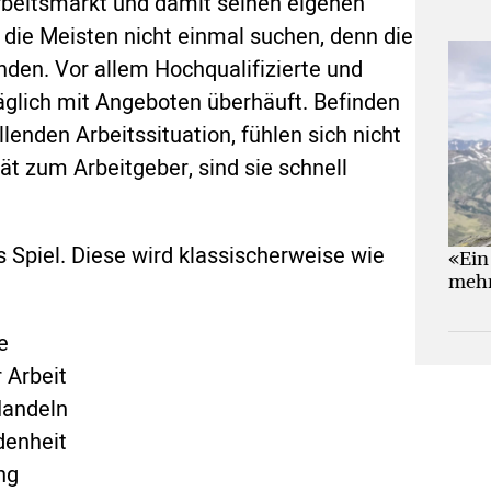
Arbeitsmarkt und damit seinen eigenen
die Meisten nicht einmal suchen, denn die
nden. Vor allem Hochqualifizierte und
glich mit Angeboten überhäuft. Befinden
llenden Arbeitssituation, fühlen sich nicht
tät zum Arbeitgeber, sind sie schnell
s Spiel. Diese wird klassischerweise wie
«Ein
mehr
e
 Arbeit
Handeln
denheit
ng