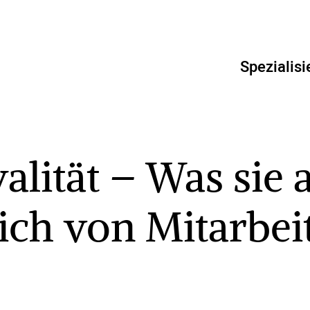
Spezialisi
yalität – Was sie
ich von Mitarbe