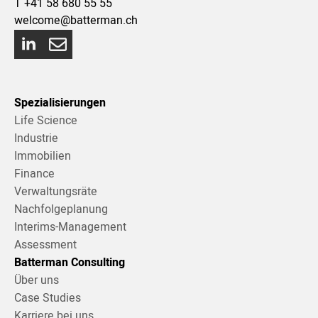
T
+41 58 680 55 55
welcome@batterman.ch
Spezialisierungen
Life Science
Industrie
Immobilien
Finance
Verwaltungsräte
Nachfolgeplanung
Interims-Management
Assessment
Batterman Consulting
Über uns
Case Studies
Karriere bei uns