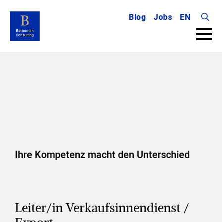
Blog
Jobs
EN
Searc
for:
Ihre Kompetenz macht den Unterschied
Leiter/in Verkaufsinnendienst /