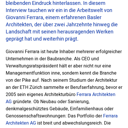
bleibenden Eindruck hinterlassen. In diesem
Interview tauchen wir ein in die Arbeitswelt von
Giovanni Ferrara, einem erfahrenen Basler
Architekten, der über zwei Jahrzehnte hinweg die
Landschaft mit seinen herausragenden Werken
geprägt hat und weiterhin prägt.
Giovanni Ferrara ist heute Inhaber mehrerer erfolgreicher
Unternehmen in der Baubranche. Als CEO und
Verwaltungsratspräsident hält er aber nicht nur eine
Managementfunktion inne, sondern kennt die Branche
von der Pike auf. Nach seinem Studium der Architektur
an der ETH Zürich sammelte er Berufserfahrung, bevor er
2005 sein eigenes Architekturbüro
Ferrara Architekten
AG
gründete. Ob Neubau oder Sanierung,
denkmalgeschütztes Gebäude, Einfamilienhaus oder
Genossenschaftswohnungen: Das Portfolio der
Ferrara
Architekten AG
ist breit und abwechslungsreich. Die