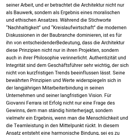
seiner Arbeit, und er betrachtet die Architektur nicht nur
als Bauwerk, sondern als Ergebnis eines moralischen
und ethischen Ansatzes. Während die Stichworte
“Nachhaltigkeit” und “Kreislaufwirtschaft” die modernen
Diskussionen in der Baubranche dominieren, ist es für
ihn von entscheidenderBedeutung, dass die Architektur
diese Prinzipien nicht nur in ihren Projekten, sondern
auch in ihrer Philosophie verinnerlicht. Authentizität und
Integrität sind dem Geschäftsführer sehr wichtig, der sich
nicht von kurzfristigen Trends beeinflussen lässt. Seine
bewährten Prinzipien und Werte widerspiegeln sich in
der langjährigen Mitarbeiterbindung in seinen
Unternehmen und seiner langfristigen Vision. Für
Giovanni Ferrara ist Erfolg nicht nur eine Frage des
Gewinns, dem man ständig hinterherjagt, sondern
vielmehr ein Ergebnis, wenn man die Menschlichkeit und
die Teamleistung in den Mittelpunkt rückt. In diesem
Ansatz entsteht eine harmonische Bindung, sei es zu