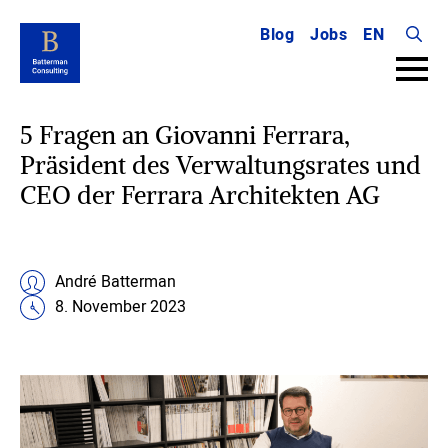
Blog
Jobs
EN
Searc
for:
5 Fragen an Giovanni Ferrara,
Präsident des Verwaltungsrates und
CEO der Ferrara Architekten AG
André Batterman
8. November 2023