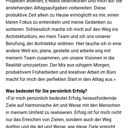
Projekten arbeiten, E-Mails beantworten und mich auf die
anstehenden Alltagsaufgaben vorbereiten. Diese
produktive Zeit allein zu Hause ermöglicht es mir, einen
klaren Fokus zu entwickeln und meine Gedanken zu
sortieren. Schliesslich mache ich mich auf den Weg ins
Architekturbüro, wo mein Team und ich uns unserer
Berufung, der Architektur widmen. Hier tauche ich in eine
andere Welt ein, plane, gestalte und arbeite eng mit
meinem Team zusammen, um unsere Visionen in die
Realität umzusetzen. Der Mix aus ruhigem Morgen,
produktivem Früharbeiten und kreativer Arbeit im Büro
macht für mich den perfekten Start in den Alltag aus.»
Was bedeutet für Sie persönlich Erfolg?
«Für mich persönlich bedeutet Erfolg, herausfordernde
Ziele auf harmonische Art und Weise mit den Menschen
in meinem Umfeld zu realisieren. Erfolg ist für mich nicht
nur das Erreichen von Zielen, sondern auch der Weg
dorthin und die Art und Weise, wie diese Ziele erreicht