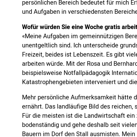
persönlichen Bereich bedeutet für mich E
und Aufgaben in verschiedensten Bereiche
Wofür würden Sie eine Woche gratis arbei
«Meine Aufgaben im gemeinnützigen Bereic
unentgeltlich sind. Ich unterscheide grund
Freizeit, beides ist Lebenszeit. Es gibt viel
arbeiten würde. Mit der Rosa und Bernhard
beispielsweise Notfallpädagogik Internatio
Katastrophengebieten interveniert und di
Mehr persönliche Aufmerksamkeit hätte di
ernährt. Das landläufige Bild des reichen,
Für die meisten ist die Landwirtschaft ein 
bodenständig und gehe deshalb seit viel
Bauern im Dorf den Stall ausmisten. Mein 