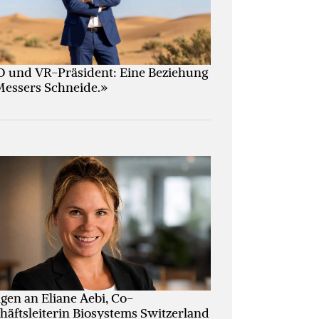
 und VR-Präsident: Eine Beziehung
Messers Schneide.»
agen an Eliane Aebi, Co-
häftsleiterin Biosystems Switzerland