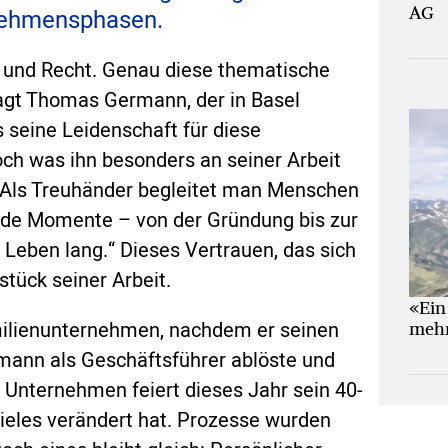
AG
nehmensphasen.
 und Recht. Genau diese thematische
agt Thomas Germann, der in Basel
 seine Leidenschaft für diese
och was ihn besonders an seiner Arbeit
: „Als Treuhänder begleitet man Menschen
nde Momente – von der Gründung bis zur
n Leben lang.“ Dieses Vertrauen, das sich
stück seiner Arbeit.
«Ein
ilienunternehmen, nachdem er seinen
mehr
ann als Geschäftsführer ablöste und
Unternehmen feiert dieses Jahr sein 40-
 vieles verändert hat. Prozesse wurden