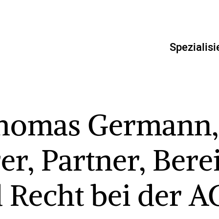
Spezialisi
Thomas Germann,
r, Partner, Berei
 Recht bei der 