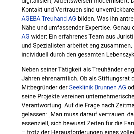
digitalisiert, Arbeitsweisen modernisiert. 
Kontakt und Vertrauen sind unverrückbar
AGEBA Treuhand AG
bilden. Was ihn antre
Nähe und umfassender Expertise. Genau da
AG
wider: Ein erfahrenes Team aus Jurist
und Spezialisten arbeitet eng zusammen
individuell durch den gesamten Lebenszykl
Neben seiner Tätigkeit als Treuhänder en
Jahren ehrenamtlich. Ob als Stiftungsrat 
Mitbegründer der
Seeklinik Brunnen AG
od
seine Projekte vereinen unternehmerische
Verantwortung. Auf die Frage nach Zeitm
gelassen: „Man muss darauf vertrauen, da
essenziell, sich bewusst Zeiten für die 
– trotz der Herausforderungen eines voll