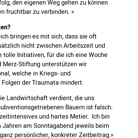
rfolg, den eigenen Weg gehen zu können
n fruchtbar zu verbinden. »
ten?
h bringen es mit sich, dass sie oft
sätzlich nicht zwischen Arbeitszeit und
e tolle Initiativen, für die ich eine Woche
 Merz-Stiftung unterstützen wir
nal, welche in Kriegs- und
e Folgen der Traumata mindert.
e Landwirtschaft verdient, die uns
 subventionsgetriebenen Bauern ist falsch.
zeitintensives und hartes Metier. Ich bin
en Jahren am Sonntagabend jeweils beim
ganz persönlicher, konkreter Zeitbeitrag.»