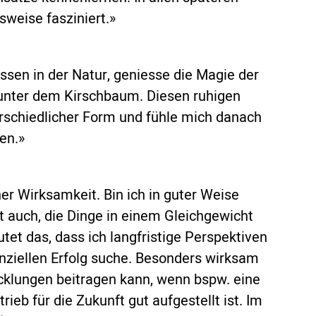
weise fasziniert.»
ssen in der Natur, geniesse die Magie der
 unter dem Kirschbaum. Diesen ruhigen
rschiedlicher Form und fühle mich danach
en.»
er Wirksamkeit. Bin ich in guter Weise
 auch, die Dinge in einem Gleichgewicht
tet das, dass ich langfristige Perspektiven
anziellen Erfolg suche. Besonders wirksam
icklungen beitragen kann, wenn bspw. eine
rieb für die Zukunft gut aufgestellt ist. Im