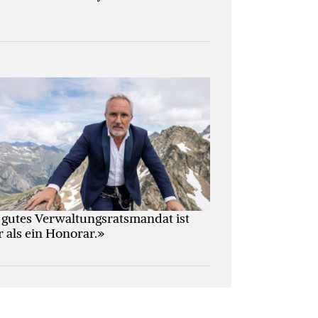
 gutes Verwaltungs­ratsmandat ist
 als ein Honorar.»