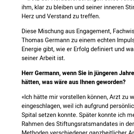
ihm, klar zu bleiben und seiner inneren 
Herz und Verstand zu treffen.
Diese Mischung aus Engagement, Fachwiss
Thomas Germann zu einem echten Impulsge
Energie gibt, wie er Erfolg definiert und
seiner Arbeit ist.
Herr Germann, wenn Sie in jüngeren Jahr
hätten, was wäre aus Ihnen geworden?
«Ich hätte mir vorstellen können, Arzt zu
eingeschlagen, weil ich aufgrund persönli
Spital setzen konnte. Später konnte ich 
Rahmen des Stiftungsratsmandates in der
Methoden verschiedener ganzheitlicher An