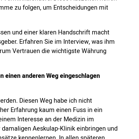
Stimme zu folgen, um Entscheidungen mit
en und einer klaren Handschrift macht
ber. Erfahren Sie im Interview, was ihm
 warum Vertrauen die wichtigste Währung
en einen anderen Weg eingeschlagen
 werden. Diesen Weg habe ich nicht
cher Erfahrung kaum einen Fuss in ein
meinem Interesse an der Medizin im
 damaligen Aeskulap-Klinik einbringen und
sätze kennenlernen. In allen späteren