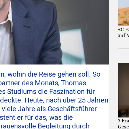
«CEO
auf 
 wohin die Reise gehen soll. So
wpartner des Monats, Thomas
s Studiums die Faszination für
deckte. Heute, nach über 25 Jahren
viele Jahre als Geschäftsführer
teht er für das, was die
5 Fr
trauensvolle Begleitung durch
Gesc