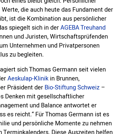
Doch eines bleibt gleich: Persönlicher
e Werte, die auch heute das Fundament der
ibt, ist die Kombination aus persönlicher
s spiegelt sich in der
AGEBA Treuhand
innen und Juristen, Wirtschaftsprüfenden
, um Unternehmen und Privatpersonen
us zu begleiten.
gagiert sich Thomas Germann seit vielen
der
Aeskulap-Klinik
in Brunnen,
er Präsident der
Bio-Stiftung Schweiz
–
s Denken mit gesellschaftlicher
anagement und Balance antwortet er
ss es reicht.“ Für Thomas Germann ist es
Familie und persönliche Momente zu nehmen
en Terminkalenders. Diese Auszeiten helfen