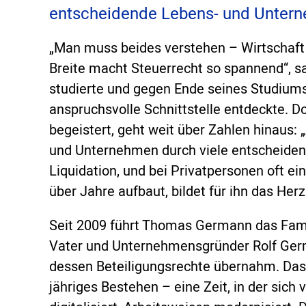
entscheidende Lebens- und Unter
„Man muss beides verstehen – Wirtschaft
Breite macht Steuerrecht so spannend“, s
studierte und gegen Ende seines Studiums
anspruchsvolle Schnittstelle entdeckte. D
begeistert, geht weit über Zahlen hinaus
und Unternehmen durch viele entscheide
Liquidation, und bei Privatpersonen oft ei
über Jahre aufbaut, bildet für ihn das Herz
Seit 2009 führt Thomas Germann das Fam
Vater und Unternehmensgründer Rolf Germ
dessen Beteiligungsrechte übernahm. Das 
jähriges Bestehen – eine Zeit, in der sich