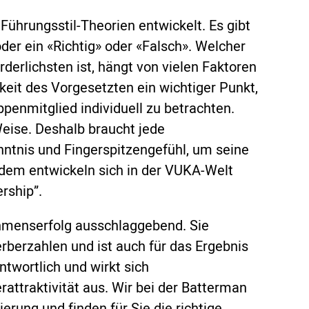
Führungsstil-Theorien entwickelt. Es gibt
der ein «Richtig» oder «Falsch». Welcher
erlichsten ist, hängt von vielen Faktoren
hkeit des Vorgesetzten ein wichtiger Punkt,
penmitglied individuell zu betrachten.
Weise. Deshalb braucht jede
ntnis und Fingerspitzengefühl, um seine
dem entwickeln sich in der VUKA-Welt
rship”.
ehmenserfolg ausschlaggebend. Sie
erberzahlen und ist auch für das Ergebnis
wortlich und wirkt sich
attraktivität aus. Wir bei der Batterman
erung und finden für Sie die richtige