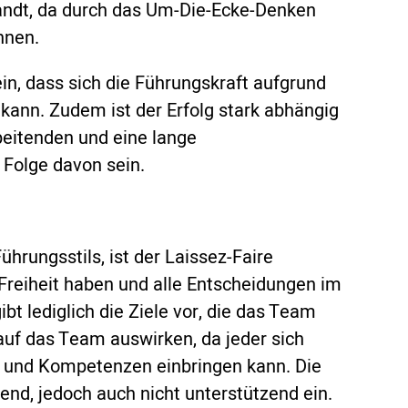
wandt, da durch das Um-Die-Ecke-Denken
nnen.
in, dass sich die Führungskraft aufgrund
 kann. Zudem ist der Erfolg stark abhängig
eitenden und eine lange
 Folge davon sein.
hrungsstils, ist der Laissez-Faire
 Freiheit haben und alle Entscheidungen im
t lediglich die Ziele vor, die das Team
v auf das Team auswirken, da jeder sich
n und Kompetenzen einbringen kann. Die
rend, jedoch auch nicht unterstützend ein.