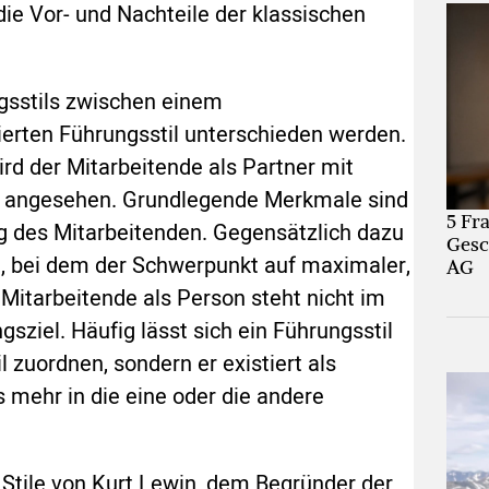
die Vor- und Nachteile der klassischen
ngsstils zwischen einem
ierten Führungsstil unterschieden werden.
rd der Mitarbeitende als Partner mit
 angesehen. Grundlegende Merkmale sind
5 Fr
 des Mitarbeitenden. Gegensätzlich dazu
Gesc
l, bei dem der Schwerpunkt auf maximaler,
AG
r Mitarbeitende als Person steht nicht im
sziel. Häufig lässt sich ein Führungsstil
 zuordnen, sondern er existiert als
s mehr in die eine oder die andere
 Stile von Kurt Lewin, dem Begründer der