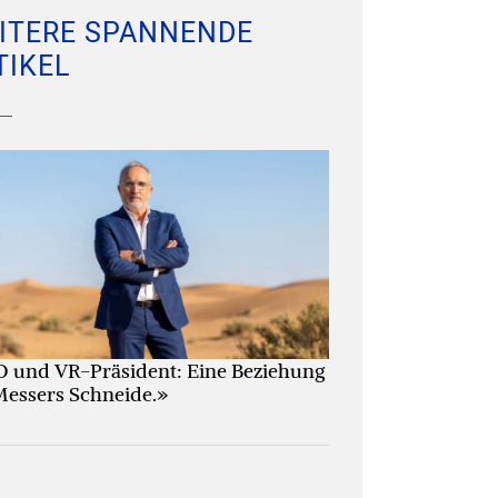
ITERE SPANNENDE
TIKEL
 und VR-Präsident: Eine Beziehung
Messers Schneide.»