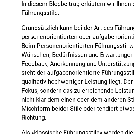
In diesem Blogbeitrag erläutern wir Ihnen 
Führungsstile.
Grundsätzlich kann bei der Art des Führu
personenorientierten oder aufgabenorient
Beim Personenorientierten Führungsstil wi
Wünschen, Bedürfnissen und Erwartungen
Feedback, Anerkennung und Unterstützung
steht der aufgabenorientierte Führungssti
qualitativ hochwertiger Leistung liegt. De
Fokus, sondern das zu erreichende Leistung
nicht klar dem einen oder dem anderen Stil
Mischform beider Stile oder tendiert etwa
Richtung.
Als «klassische Führungsstile» werden die