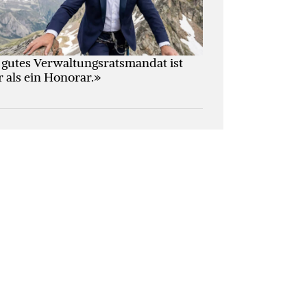
 gutes Verwaltungs­ratsmandat ist
 als ein Honorar.»