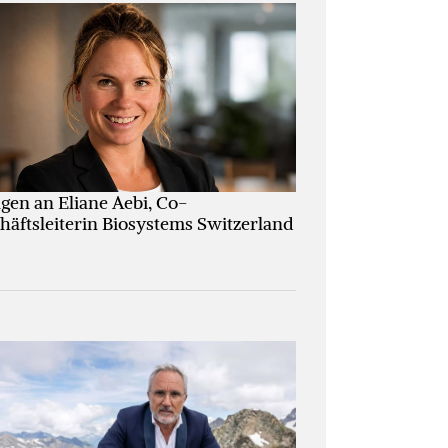
agen an Eliane Aebi, Co-
häftsleiterin Biosystems Switzerland