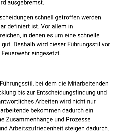
ird ausgebremst.
Entscheidungen schnell getroffen werden
 definiert ist. Vor allem in
Bereichen, in denen es um eine schnelle
 gut. Deshalb wird dieser Führungsstil vor
er Feuerwehr eingesetzt.
Führungsstil, bei dem die Mitarbeitenden
cklung bis zur Entscheidungsfindung und
twortliches Arbeiten wird nicht nur
itarbeitende bekommen dadurch ein
sche Zusammenhänge und Prozesse
und Arbeitszufriedenheit steigen dadurch.