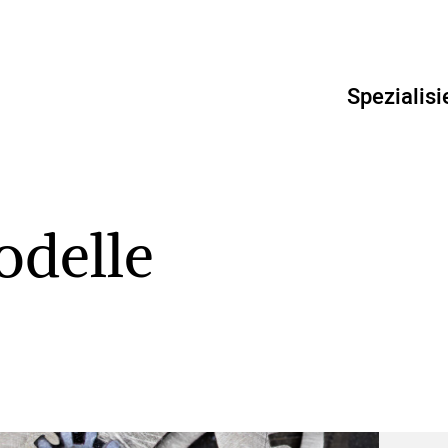
Spezialisi
odelle