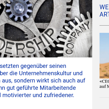
WE
AR
setzten gegenüber seinen
 über die Unternehmenskultur und
us, sondern wirkt sich auch auf
«CEO
auf 
enn gut geführte Mitarbeitende
 motivierter und zufriedener.