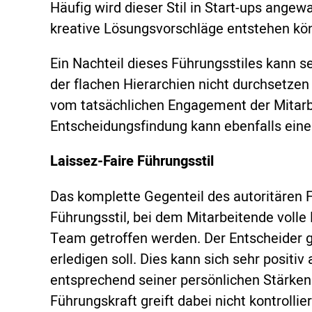
Häufig wird dieser Stil in Start-ups ange
kreative Lösungsvorschläge entstehen kö
Ein Nachteil dieses Führungsstiles kann se
der flachen Hierarchien nicht durchsetzen
vom tatsächlichen Engagement der Mitarb
Entscheidungsfindung kann ebenfalls eine
Laissez-Faire Führungsstil
Das komplette Gegenteil des autoritären Fü
Führungsstil, bei dem Mitarbeitende volle
Team getroffen werden. Der Entscheider gib
erledigen soll. Dies kann sich sehr positi
entsprechend seiner persönlichen Stärke
Führungskraft greift dabei nicht kontrollie