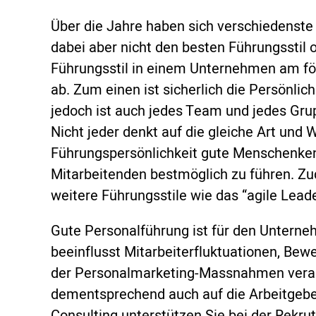
Über die Jahre haben sich verschiedenste 
dabei aber nicht den besten Führungsstil o
Führungsstil in einem Unternehmen am förd
ab. Zum einen ist sicherlich die Persönlic
jedoch ist auch jedes Team und jedes Grup
Nicht jeder denkt auf die gleiche Art und 
Führungspersönlichkeit gute Menschenken
Mitarbeitenden bestmöglich zu führen. Zu
weitere Führungsstile wie das “agile Leade
Gute Personalführung ist für den Untern
beeinflusst Mitarbeiterfluktuationen, Bew
der Personalmarketing-Massnahmen verant
dementsprechend auch auf die Arbeitgeber
Consulting unterstützen Sie bei der Rekruti