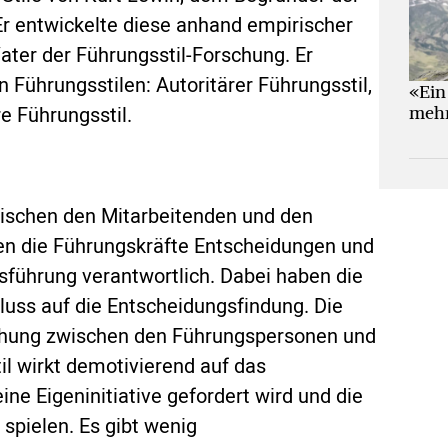
r entwickelte diese anhand empirischer
Vater der Führungsstil-Forschung. Er
 Führungsstilen: Autoritärer Führungsstil,
«Ein
e Führungsstil.
mehr
zwischen den Mitarbeitenden und den
fen die Führungskräfte Entscheidungen und
usführung verantwortlich. Dabei haben die
luss auf die Entscheidungsfindung. Die
ziehung zwischen den Führungspersonen und
il wirkt demotivierend auf das
ine Eigeninitiative gefordert wird und die
spielen. Es gibt wenig